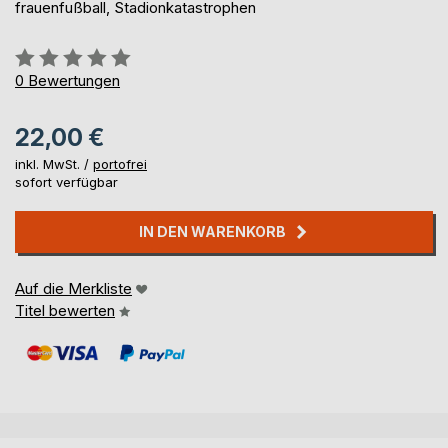
frauenfußball, Stadionkatastrophen
Bewertung::
0%
0
Bewertungen
22,00 €
inkl. MwSt. /
portofrei
sofort verfügbar
IN DEN WARENKORB
Auf die Merkliste
Titel bewerten