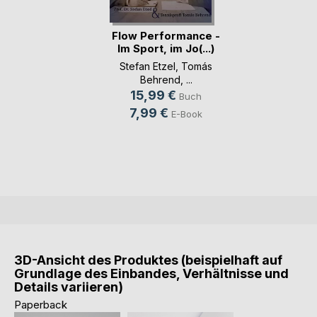
Flow Performance -
Im Sport, im Jo(...)
Stefan Etzel
,
Tomás
Behrend
, ...
15,99 €
Buch
7,99 €
E-Book
3D-Ansicht des Produktes (beispielhaft auf
Grundlage des Einbandes, Verhältnisse und
Details variieren)
Paperback