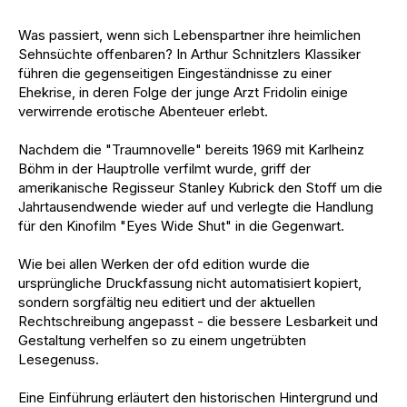
Was passiert, wenn sich Lebenspartner ihre heimlichen
Sehnsüchte offenbaren? In Arthur Schnitzlers Klassiker
führen die gegenseitigen Eingeständnisse zu einer
Ehekrise, in deren Folge der junge Arzt Fridolin einige
verwirrende erotische Abenteuer erlebt.
Nachdem die "Traumnovelle" bereits 1969 mit Karlheinz
Böhm in der Hauptrolle verfilmt wurde, griff der
amerikanische Regisseur Stanley Kubrick den Stoff um die
Jahrtausendwende wieder auf und verlegte die Handlung
für den Kinofilm "Eyes Wide Shut" in die Gegenwart.
Wie bei allen Werken der ofd edition wurde die
ursprüngliche Druckfassung nicht automatisiert kopiert,
sondern sorgfältig neu editiert und der aktuellen
Rechtschreibung angepasst - die bessere Lesbarkeit und
Gestaltung verhelfen so zu einem ungetrübten
Lesegenuss.
Eine Einführung erläutert den historischen Hintergrund und