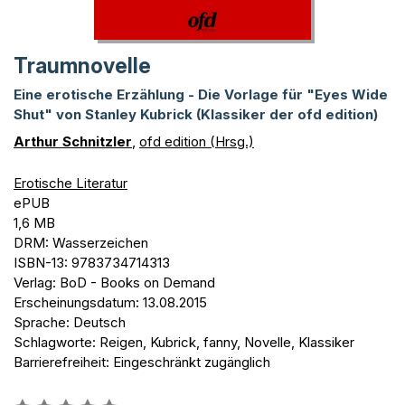
Traumnovelle
Eine erotische Erzählung - Die Vorlage für "Eyes Wide
Shut" von Stanley Kubrick (Klassiker der ofd edition)
Arthur Schnitzler
,
ofd edition (Hrsg.)
Erotische Literatur
ePUB
1,6 MB
DRM: Wasserzeichen
ISBN-13: 9783734714313
Verlag: BoD - Books on Demand
Erscheinungsdatum: 13.08.2015
Sprache: Deutsch
Schlagworte: Reigen, Kubrick, fanny, Novelle, Klassiker
Barrierefreiheit: Eingeschränkt zugänglich
Bewertung::