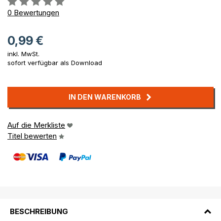
0%
0
Bewertungen
0,99 €
inkl. MwSt.
sofort verfügbar als Download
IN DEN WARENKORB
Auf die Merkliste
Titel bewerten
BESCHREIBUNG