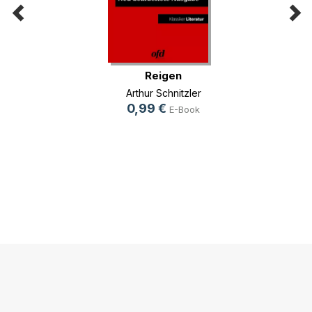
Reigen
Arthur Schnitzler
0,99 €
E-Book