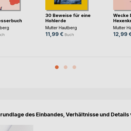
30 Beweise für eine
Wecke D
esserbuch
Hohlerde
Hexenkr
tberg
Mutter Hautberg
Mutter H
11,99 €
12,99 
ch
Buch
Grundlage des Einbandes, Verhältnisse und Details 