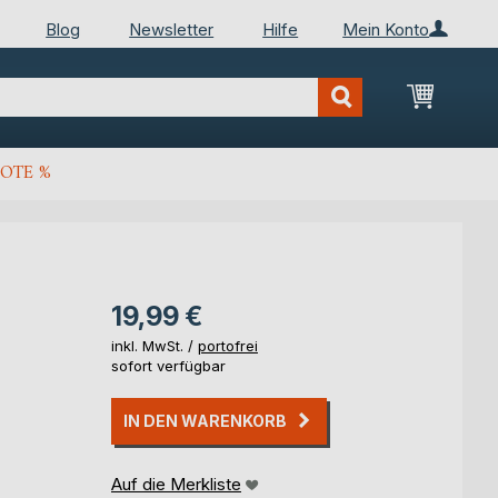
Blog
Newsletter
Hilfe
Mein Konto
Mein Wa
OTE %
19,99 €
inkl. MwSt. /
portofrei
sofort verfügbar
IN DEN WARENKORB
Auf die Merkliste