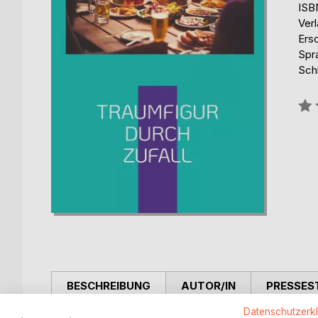
ISB
Ver
Ers
Spr
Sch
Bew
0%
BESCHREIBUNG
AUTOR/IN
PRESSES
Datenschutzerk