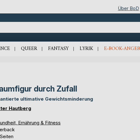
Über BoD
NCE
QUEER
FANTASY
LYRIK
E-BOOK-ANGEB
aumfigur durch Zufall
antierte ultimative Gewichtsminderung
ter Hautberg
undheit, Ernährung & Fitness
erback
 Seiten