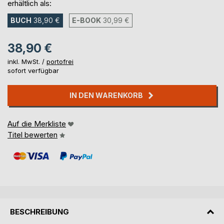
erhältlich als:
BUCH
38,90 €
E-BOOK
30,99 €
38,90 €
inkl. MwSt. /
portofrei
sofort verfügbar
IN DEN WARENKORB
Auf die Merkliste
Titel bewerten
BESCHREIBUNG