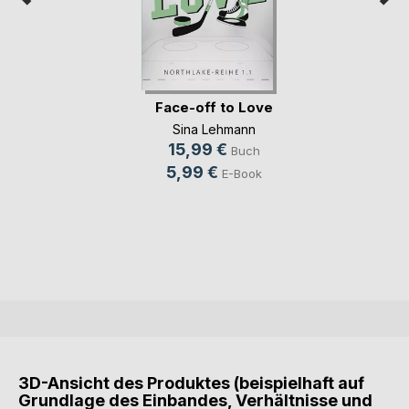
Face-off to Love
Sina Lehmann
15,99 €
Buch
5,99 €
E-Book
3D-Ansicht des Produktes (beispielhaft auf
Grundlage des Einbandes, Verhältnisse und