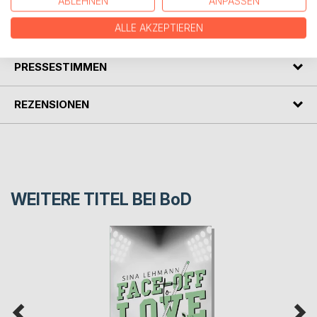
ABLEHNEN
ANPASSEN
ALLE AKZEPTIEREN
AUTOR/IN
PRESSESTIMMEN
REZENSIONEN
WEITERE TITEL BEI
BoD