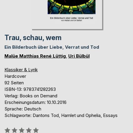
Trau, schau, wem
Ein Bilderbuch über Liebe, Verrat und Tod
Malüe Matthias René Lüttig
,
Uri Bülbül
Klassiker & Lyrik
Hardcover
92 Seiten
ISBN-13: 9783741282263
Verlag: Books on Demand
Erscheinungsdatum: 10.10.2016
Sprache: Deutsch
Schlagworte: Dantons Tod, Hamlet und Ophelia, Essays
Bewertung::