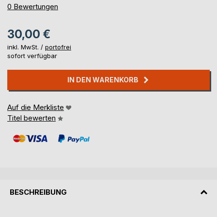
0%
0
Bewertungen
30,00 €
inkl. MwSt. /
portofrei
sofort verfügbar
IN DEN WARENKORB
Auf die Merkliste
Titel bewerten
BESCHREIBUNG