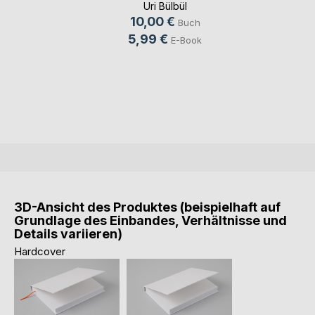
Uri Bülbül
10,00 €
Buch
5,99 €
E-Book
3D-Ansicht des Produktes (beispielhaft auf
Grundlage des Einbandes, Verhältnisse und
Details variieren)
Hardcover