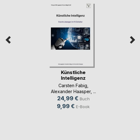
Künstliche
Intelligenz
Carsten Fabig
,
Alexander Haasper
, ...
24,99 €
Buch
9,99 €
E-Book