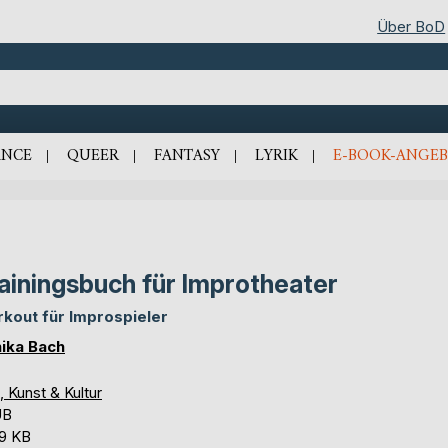
Über BoD
NCE
QUEER
FANTASY
LYRIK
E-BOOK-ANGEB
ainingsbuch für Improtheater
kout für Improspieler
ika Bach
, Kunst & Kultur
UB
,9 KB