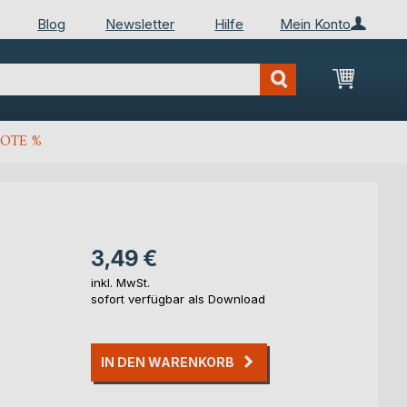
Blog
Newsletter
Hilfe
Mein Konto
Mein Wa
OTE %
3,49 €
inkl. MwSt.
sofort verfügbar als Download
IN DEN WARENKORB