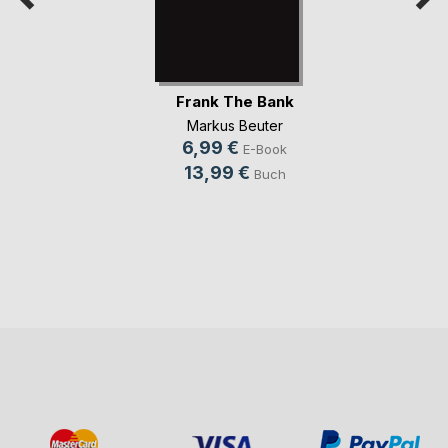
Frank The Bank
Markus Beuter
6,99 €
E-Book
13,99 €
Buch