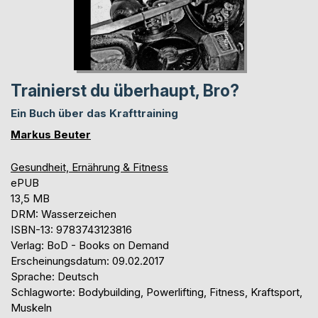
Trainierst du überhaupt, Bro?
Ein Buch über das Krafttraining
Markus Beuter
Gesundheit, Ernährung & Fitness
ePUB
13,5 MB
DRM: Wasserzeichen
ISBN-13: 9783743123816
Verlag: BoD - Books on Demand
Erscheinungsdatum: 09.02.2017
Sprache: Deutsch
Schlagworte: Bodybuilding, Powerlifting, Fitness, Kraftsport,
Muskeln