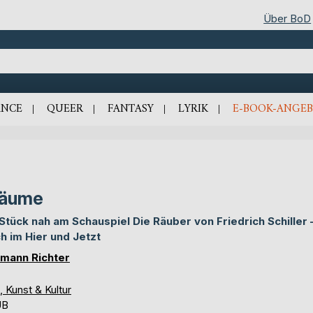
Über BoD
NCE
QUEER
FANTASY
LYRIK
E-BOOK-ANGEB
räume
 Stück nah am Schauspiel Die Räuber von Friedrich Schiller 
h im Hier und Jetzt
mann Richter
, Kunst & Kultur
UB