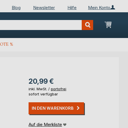
Blog
Newsletter
Hilfe
Mein Konto
Mein Wa
OTE %
20,99 €
inkl. MwSt. /
portofrei
sofort verfügbar
IN DEN WARENKORB
Auf die Merkliste