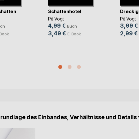
chatten
Schattenhotel
Dreckig
Pit Vogt
Pit Vogt
4,99 €
3,99 €
ch
Buch
3,49 €
2,99 €
Book
E-Book
Grundlage des Einbandes, Verhältnisse und Details 