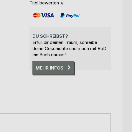
Titel bewerten
DU SCHREIBST?
Erfüll dir deinen Traum, schreibe
deine Geschichte und mach mit BoD
ein Buch daraus!
MEHR INFOS