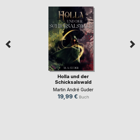
Holla und der
Schicksalswald
Martin André Guder
19,99 €
Buch