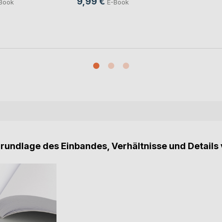
9,99 €
Book
E-Book
Grundlage des Einbandes, Verhältnisse und Details 