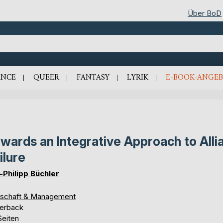
Über BoD
NCE
QUEER
FANTASY
LYRIK
E-BOOK-ANGEB
wards an Integrative Approach to Alli
ilure
-Philipp Büchler
tschaft & Management
erback
Seiten