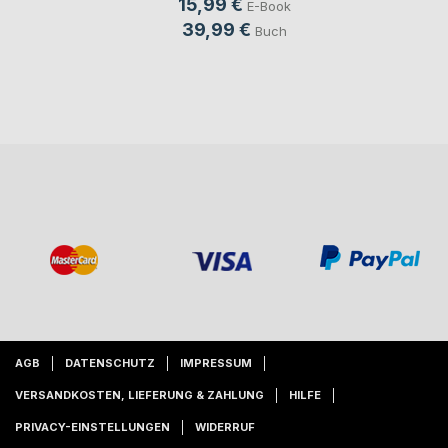
15,99 €
E-Book
39,99 €
Buch
AGB
DATENSCHUTZ
IMPRESSUM
VERSANDKOSTEN, LIEFERUNG & ZAHLUNG
HILFE
PRIVACY-EINSTELLUNGEN
WIDERRUF