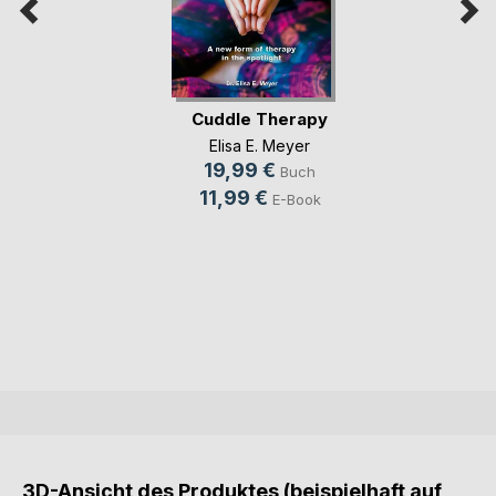
Cuddle Therapy
Elisa E. Meyer
19,99 €
Buch
11,99 €
E-Book
3D-Ansicht des Produktes (beispielhaft auf