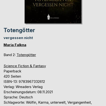
Totengötter
vergessen nicht
Maria Falkna
Band 2:
Totengötter
Science Fiction & Fantasy
Paperback
420 Seiten
ISBN-13: 9783967332612
Verlag: Wreaders Verlag
Erscheinungsdatum: 08.11.2021
Sprache: Deutsch
Schlagworte: Wölfin, Karma, unterwelt, Vergangenheit,