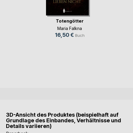
Totengötter
Maria Falkna
16,50 €
Buch
3D-Ansicht des Produktes (beispielhaft auf
Grundlage des Einbandes, Verhältnisse und
Details variieren)