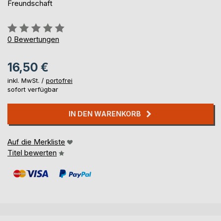
Freundschaft
Bewertung::
0%
0
Bewertungen
16,50 €
inkl. MwSt. /
portofrei
sofort verfügbar
IN DEN WARENKORB
Auf die Merkliste
Titel bewerten