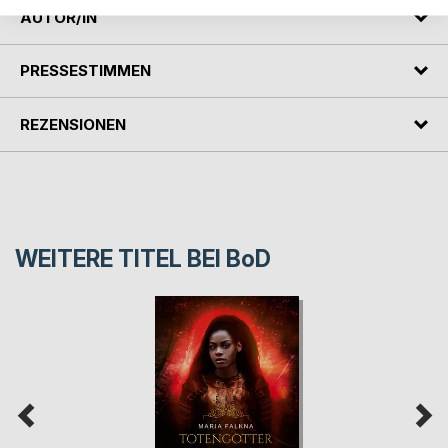
AUTOR/IN
PRESSESTIMMEN
REZENSIONEN
WEITERE TITEL BEI
BoD