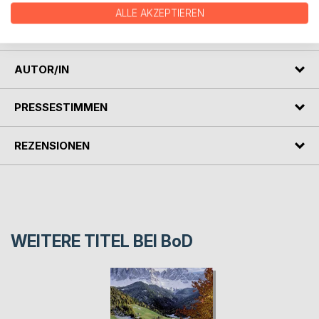
Biographie und bieten eine umfassende, reich illustrierte
ALLE AKZEPTIEREN
Einführung.
AUTOR/IN
PRESSESTIMMEN
REZENSIONEN
WEITERE TITEL BEI
BoD