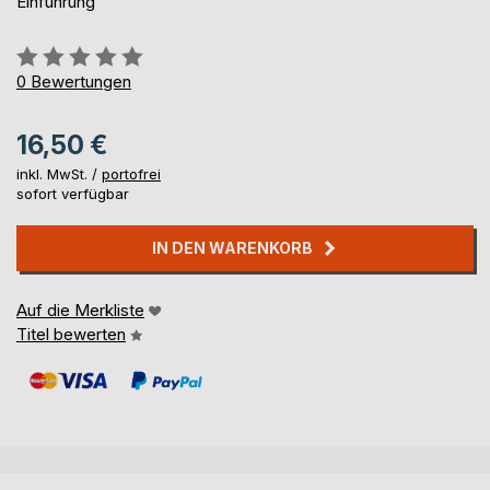
Einführung
Bewertung::
0%
0
Bewertungen
16,50 €
inkl. MwSt. /
portofrei
sofort verfügbar
IN DEN WARENKORB
Auf die Merkliste
Titel bewerten