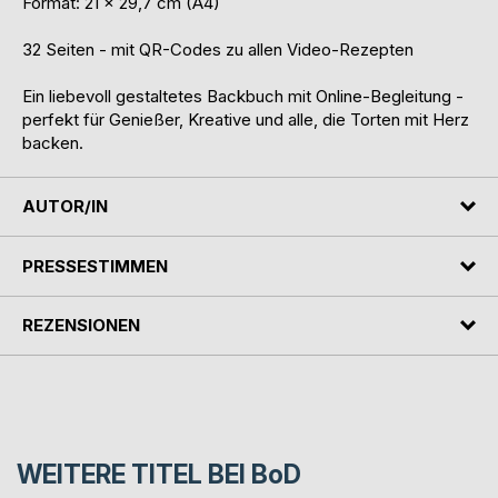
Format: 21 × 29,7 cm (A4)
32 Seiten - mit QR-Codes zu allen Video-Rezepten
Ein liebevoll gestaltetes Backbuch mit Online-Begleitung -
perfekt für Genießer, Kreative und alle, die Torten mit Herz
backen.
AUTOR/IN
PRESSESTIMMEN
REZENSIONEN
WEITERE TITEL BEI
BoD