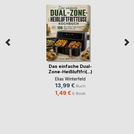
Das einfache Dual-
Zone-Heißluftfri(...)
Elias Winterfeld
13,99 €
Buch
1,49 €
E-Book