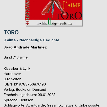
TORO
J´aime - Nachhalltige Gedichte
Joao Andrade Martinez
Band 7:
J´aime
Klassiker & Lyrik
Hardcover
332 Seiten
ISBN-13: 9783756870196
Verlag: Books on Demand
Erscheinungsdatum: 09.01.2023
Sprache: Deutsch
Schlagworte: Avantgarde, Gesamtkunstwerk, Unbewusste,