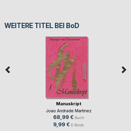
WEITERE TITEL BEI
BoD
Manuskript
Joao Andrade Martinez
68,99 €
Buch
9,99 €
E-Book