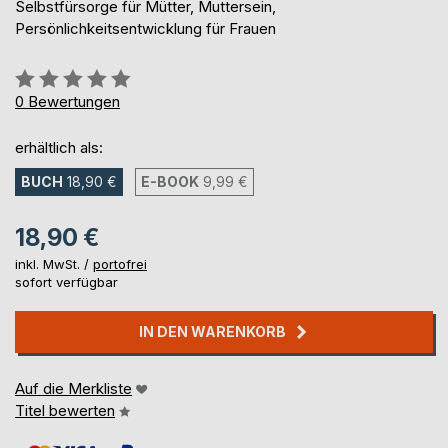
Selbstfürsorge für Mütter, Muttersein,
Persönlichkeitsentwicklung für Frauen
Bewertung::
0%
0
Bewertungen
erhältlich als:
BUCH
18,90 €
E-BOOK
9,99 €
18,90 €
inkl. MwSt. /
portofrei
sofort verfügbar
IN DEN WARENKORB
Auf die Merkliste
Titel bewerten