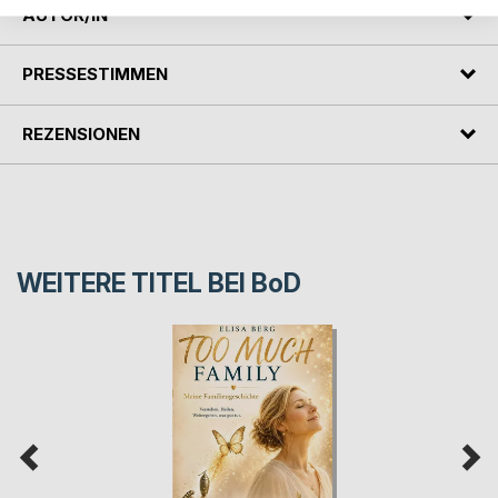
AUTOR/IN
PRESSESTIMMEN
REZENSIONEN
WEITERE TITEL BEI
BoD