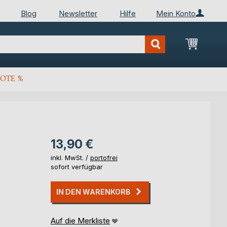
Blog
Newsletter
Hilfe
Mein Konto
Mein Wa
OTE %
13,90 €
inkl. MwSt. /
portofrei
sofort verfügbar
IN DEN WARENKORB
Auf die Merkliste