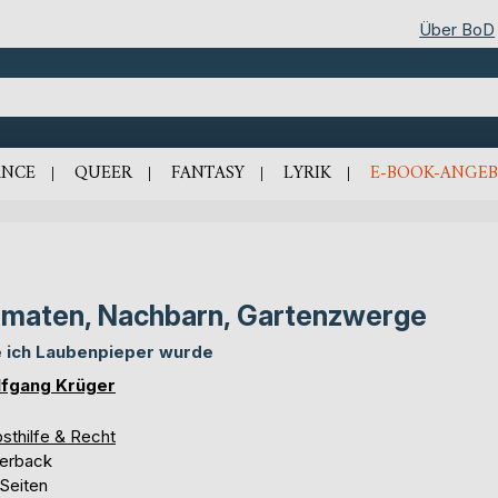
Über BoD
NCE
QUEER
FANTASY
LYRIK
E-BOOK-ANGEB
maten, Nachbarn, Gartenzwerge
 ich Laubenpieper wurde
fgang Krüger
sthilfe & Recht
erback
 Seiten