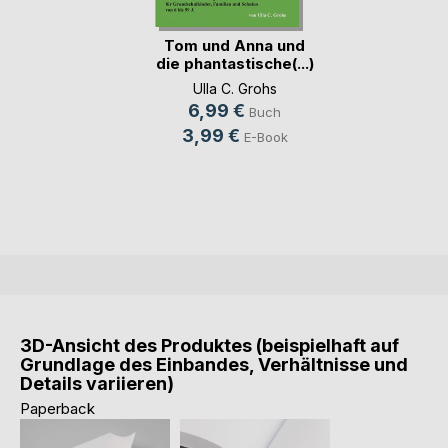
Tom und Anna und
die phantastische(...)
Ulla C. Grohs
6,99 €
Buch
3,99 €
E-Book
3D-Ansicht des Produktes (beispielhaft auf
Grundlage des Einbandes, Verhältnisse und
Details variieren)
Paperback