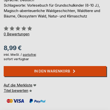
Schlagworte: Vorlesebuch für Grundschulkinder (6-10 J.),
Magisch-abenteuerliche Waldgeschichten, Waldtiere und
Bäume, Ökosystem Wald, Natur- und Klimaschutz
Bewertung::
0%
0
Bewertungen
8,99 €
inkl. MwSt. /
portofrei
sofort verfügbar
IN DEN WARENKORB
Auf die Merkliste
Titel bewerten