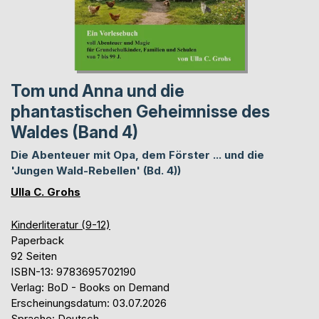
Tom und Anna und die
phantastischen Geheimnisse des
Waldes (Band 4)
Die Abenteuer mit Opa, dem Förster ... und die
'Jungen Wald-Rebellen' (Bd. 4))
Ulla C. Grohs
Kinderliteratur (9-12)
Paperback
92 Seiten
ISBN-13: 9783695702190
Verlag: BoD - Books on Demand
Erscheinungsdatum: 03.07.2026
Sprache: Deutsch