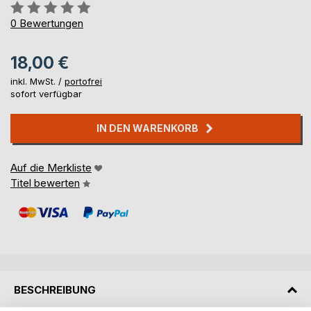
Bewertung::
0%
0
Bewertungen
18,00 €
inkl. MwSt. /
portofrei
sofort verfügbar
IN DEN WARENKORB
Auf die Merkliste
Titel bewerten
BESCHREIBUNG