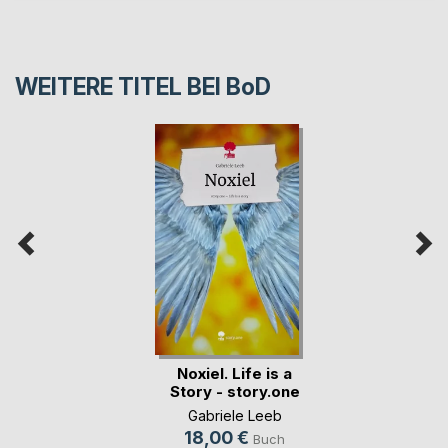
WEITERE TITEL BEI
BoD
Noxiel. Life is a
Story - story.one
Gabriele Leeb
18,00 €
Buch