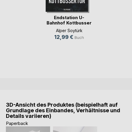
Endstation U-
Bahnhof Kottbusser
Tor
Alper Soytürk
12,99 €
Buch
3D-Ansicht des Produktes (beispielhaft auf
Grundlage des Einbandes, Verhältnisse und
Details variieren)
Paperback