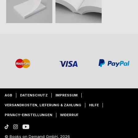
AGB
DATENSCHUTZ
IMPRESSUM
VERSANDKOSTEN, LIEFERUNG & ZAHLUNG
HILFE
PRIVACY-EINSTELLUNGEN
WIDERRUF
© Books on Demand GmbH, 2026