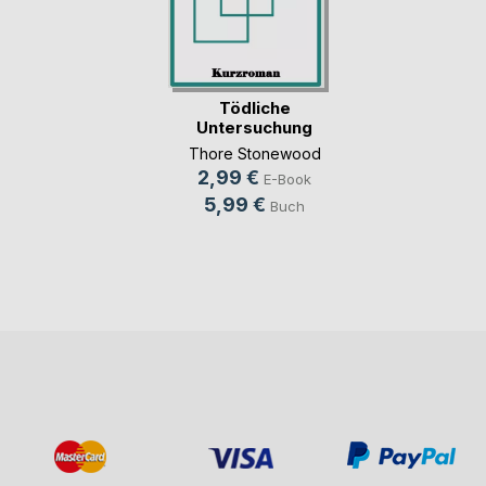
Tödliche
Untersuchung
Thore Stonewood
2,99 €
E-Book
5,99 €
Buch