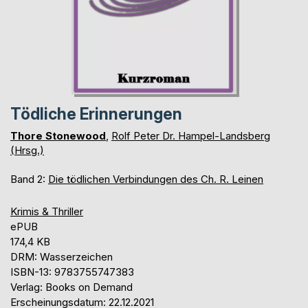
Tödliche Erinnerungen
Thore Stonewood
,
Rolf Peter Dr. Hampel-Landsberg
(Hrsg.)
Band 2:
Die tödlichen Verbindungen des Ch. R. Leinen
Krimis & Thriller
ePUB
174,4 KB
DRM: Wasserzeichen
ISBN-13: 9783755747383
Verlag: Books on Demand
Erscheinungsdatum: 22.12.2021