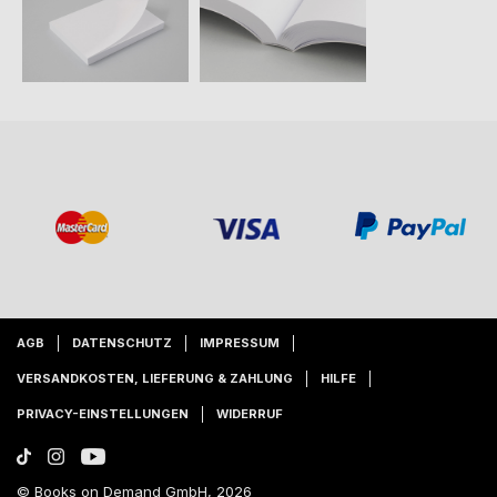
AGB
DATENSCHUTZ
IMPRESSUM
VERSANDKOSTEN, LIEFERUNG & ZAHLUNG
HILFE
PRIVACY-EINSTELLUNGEN
WIDERRUF
© Books on Demand GmbH, 2026