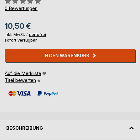
0%
0
Bewertungen
10,50 €
inkl. MwSt. /
portofrei
sofort verfügbar
IN DEN WARENKORB
Auf die Merkliste
Titel bewerten
BESCHREIBUNG