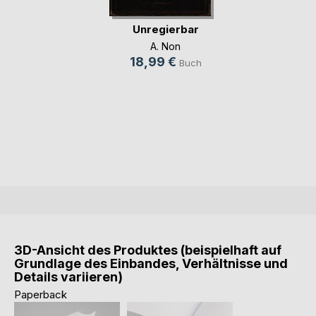
Unregierbar
A. Non
18,99 €
Buch
3D-Ansicht des Produktes (beispielhaft auf
Grundlage des Einbandes, Verhältnisse und
Details variieren)
Paperback