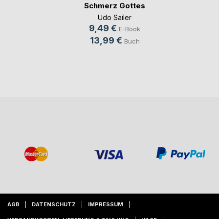
Schmerz Gottes
Udo Sailer
9,49 €
E-Book
13,99 €
Buch
AGB
DATENSCHUTZ
IMPRESSUM