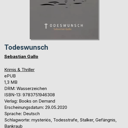
Todeswunsch
Sebastian Gallo
Krimis & Thriller
ePUB
1,3 MB
DRM: Wasserzeichen
ISBN-13: 9783751946308
Verlag: Books on Demand
Erscheinungsdatum: 29.05.2020
Sprache: Deutsch
Schlagworte: mysteriös, Todesstrafe, Stalker, Gefängnis,
Bankraub