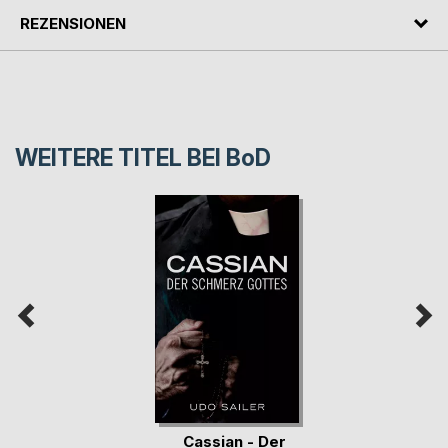
REZENSIONEN
WEITERE TITEL BEI
BoD
Cassian - Der