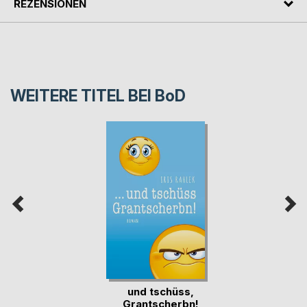
REZENSIONEN
WEITERE TITEL BEI
BoD
und tschüss,
Grantscherbn!