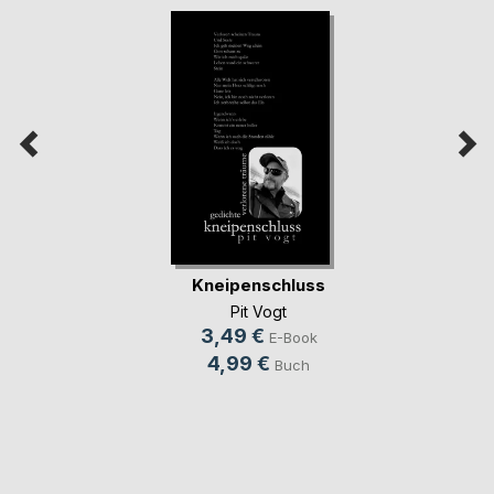
Kneipenschluss
Pit Vogt
3,49 €
E-Book
4,99 €
Buch