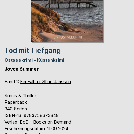
Tod mit Tiefgang
Ostseekrimi - Küstenkrimi
Joyce Summer
Band 1:
Ein Fall für Stine Janssen
Krimis & Thriller
Paperback
340 Seiten
ISBN-13: 9783758373848
Verlag: BoD - Books on Demand
Erscheinungsdatum: 11.09.2024