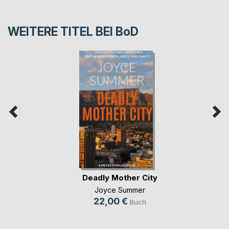
WEITERE TITEL BEI
BoD
Deadly Mother City
Joyce Summer
22,00 €
Buch