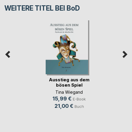
WEITERE TITEL BEI
BoD
Ausstieg aus dem
bösen Spiel
Tina Wiegand
15,99 €
E-Book
21,00 €
Buch