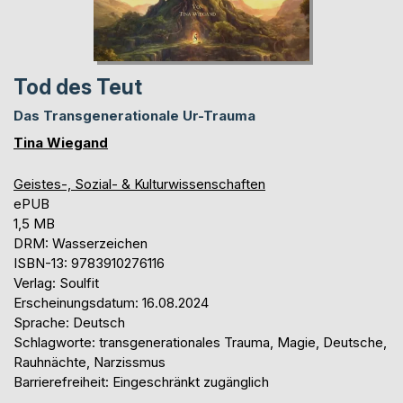
Tod des Teut
Das Transgenerationale Ur-Trauma
Tina Wiegand
Geistes-, Sozial- & Kulturwissenschaften
ePUB
1,5 MB
DRM: Wasserzeichen
ISBN-13: 9783910276116
Verlag: Soulfit
Erscheinungsdatum: 16.08.2024
Sprache: Deutsch
Schlagworte: transgenerationales Trauma, Magie, Deutsche,
Rauhnächte, Narzissmus
Barrierefreiheit: Eingeschränkt zugänglich