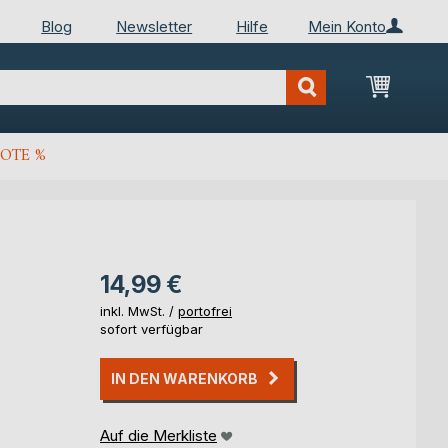
Blog
Newsletter
Hilfe
Mein Konto
Mein Wa
OTE %
14,99 €
inkl. MwSt. /
portofrei
sofort verfügbar
IN DEN WARENKORB
Auf die Merkliste