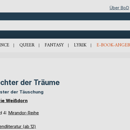
Über BoD
NCE
QUEER
FANTASY
LYRIK
E-BOOK-ANGEB
chter der Träume
ster der Täuschung
ie Weißdorn
d 4:
Mirandor-Reihe
ndliteratur (ab 12)