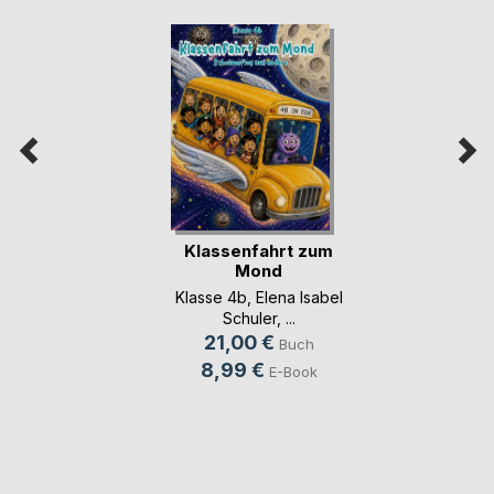
Klassenfahrt zum
Mond
Klasse 4b
,
Elena Isabel
Schuler
, ...
21,00 €
Buch
8,99 €
E-Book