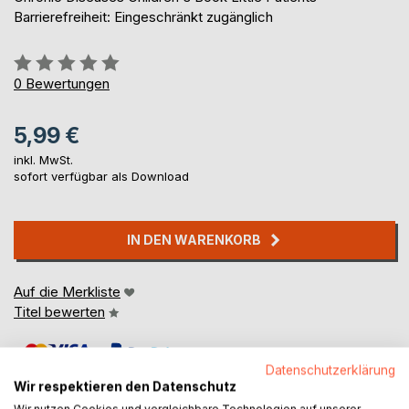
Barrierefreiheit: Eingeschränkt zugänglich
Bewertung::
0%
0
Bewertungen
5,99 €
inkl. MwSt.
sofort verfügbar als Download
IN DEN WARENKORB
Auf die Merkliste
Titel bewerten
Datenschutzerklärung
Wir respektieren den Datenschutz