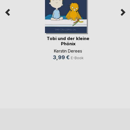
Tobi und der kleine
Phönix
Kerstin Derees
3,99 €
E-Book