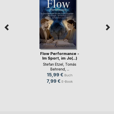
Flow Performance -
Im Sport, im Jo(...)
Stefan Etzel
,
Tomás
Behrend
, ...
15,99 €
Buch
7,99 €
E-Book