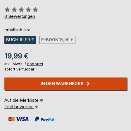
Bewertung::
0%
0
Bewertungen
erhältlich als:
BUCH
19,99 €
E-BOOK
15,99 €
19,99 €
inkl. MwSt. /
portofrei
sofort verfügbar
IN DEN WARENKORB
Auf die Merkliste
Titel bewerten