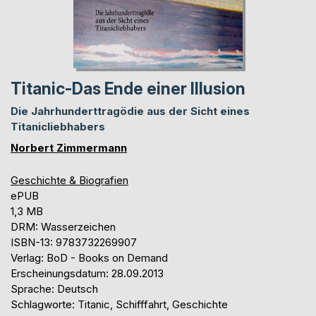
Titanic-Das Ende einer Illusion
Die Jahrhunderttragödie aus der Sicht eines
Titanicliebhabers
Norbert Zimmermann
Geschichte & Biografien
ePUB
1,3 MB
DRM: Wasserzeichen
ISBN-13: 9783732269907
Verlag: BoD - Books on Demand
Erscheinungsdatum: 28.09.2013
Sprache: Deutsch
Schlagworte: Titanic, Schifffahrt, Geschichte