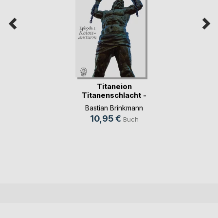
Titaneion
Titanenschlacht -
Episod(...)
Bastian Brinkmann
10,95 €
Buch