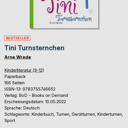
BESTSELLER
Tini Turnsternchen
Arne Wrede
Kinderliteratur (9-12)
Paperback
166 Seiten
ISBN-13: 9783755746652
Verlag: BoD - Books on Demand
Erscheinungsdatum: 10.05.2022
Sprache: Deutsch
Schlagworte: Kinderbuch, Turnen, Gerätturnen, Kinderturnen,
Sport