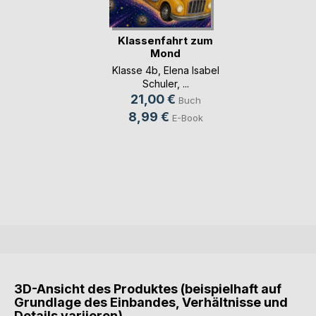
Klassenfahrt zum
Mond
Klasse 4b
,
Elena Isabel
Schuler
, ...
21,00 €
Buch
8,99 €
E-Book
3D-Ansicht des Produktes (beispielhaft auf
Grundlage des Einbandes, Verhältnisse und
Details variieren)