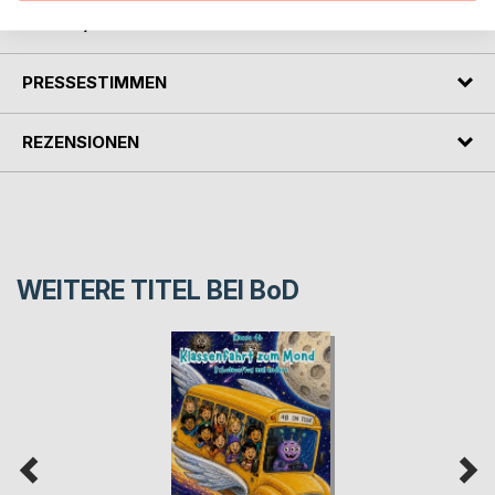
AUTOR/IN
PRESSESTIMMEN
REZENSIONEN
WEITERE TITEL BEI
BoD