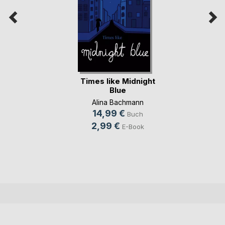
Times like Midnight
Blue
Alina Bachmann
14,99 €
Buch
2,99 €
E-Book