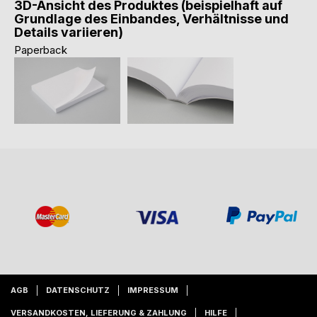
3D-Ansicht des Produktes (beispielhaft auf
Grundlage des Einbandes, Verhältnisse und
Details variieren)
Paperback
AGB
DATENSCHUTZ
IMPRESSUM
VERSANDKOSTEN, LIEFERUNG & ZAHLUNG
HILFE