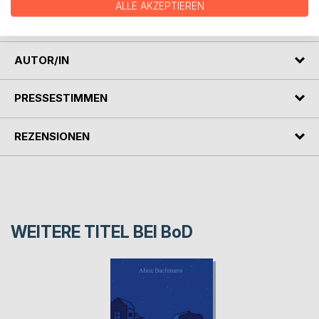
dann aufgeben, wenn sie das bekommen haben, was sie
ALLE AKZEPTIEREN
wollen.
AUTOR/IN
PRESSESTIMMEN
REZENSIONEN
WEITERE TITEL BEI
BoD