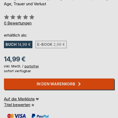
Age, Trauer und Verlust
Bewertung::
0%
0
Bewertungen
erhältlich als:
BUCH
14,99 €
E-BOOK
2,99 €
14,99 €
inkl. MwSt. /
portofrei
sofort verfügbar
IN DEN WARENKORB
Auf die Merkliste
Titel bewerten