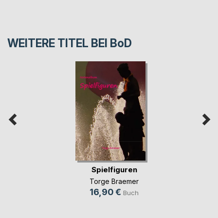
WEITERE TITEL BEI
BoD
Spielfiguren
Torge Braemer
16,90 €
Buch