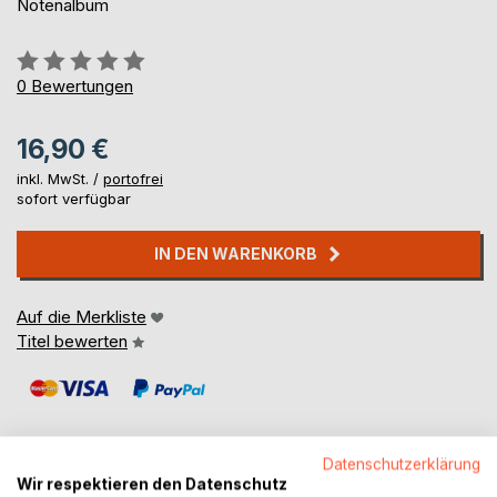
Notenalbum
Bewertung::
0%
0
Bewertungen
16,90 €
inkl. MwSt. /
portofrei
sofort verfügbar
IN DEN WARENKORB
Auf die Merkliste
Titel bewerten
Datenschutzerklärung
Wir respektieren den Datenschutz