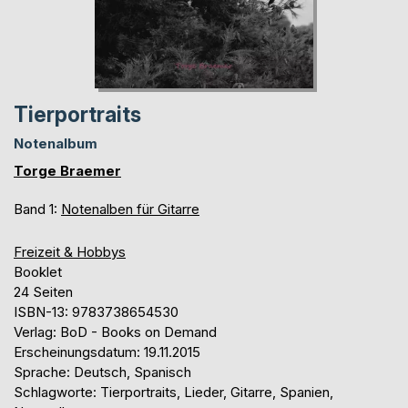
Tierportraits
Notenalbum
Torge Braemer
Band 1:
Notenalben für Gitarre
Freizeit & Hobbys
Booklet
24 Seiten
ISBN-13: 9783738654530
Verlag: BoD - Books on Demand
Erscheinungsdatum: 19.11.2015
Sprache: Deutsch, Spanisch
Schlagworte: Tierportraits, Lieder, Gitarre, Spanien,