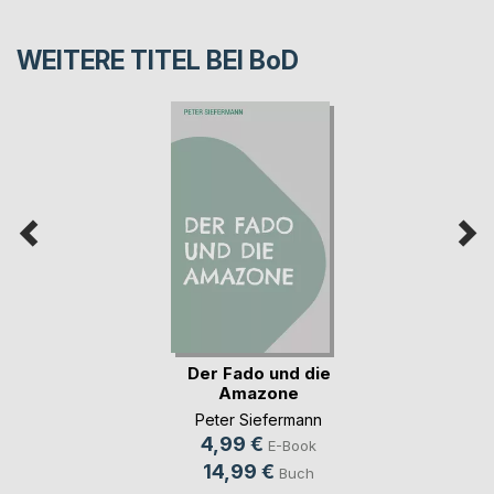
WEITERE TITEL BEI
BoD
Der Fado und die
Amazone
Peter Siefermann
4,99 €
E-Book
14,99 €
Buch