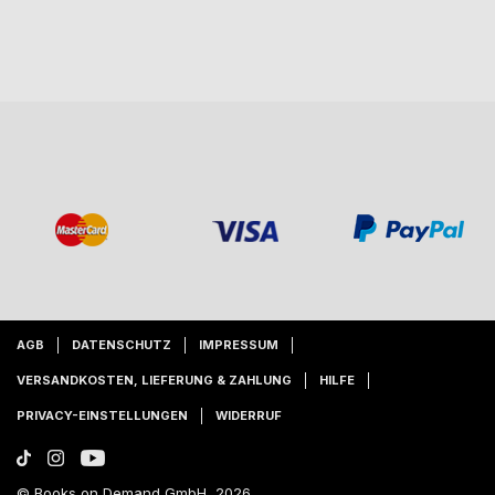
AGB
DATENSCHUTZ
IMPRESSUM
VERSANDKOSTEN, LIEFERUNG & ZAHLUNG
HILFE
PRIVACY-EINSTELLUNGEN
WIDERRUF
© Books on Demand GmbH, 2026