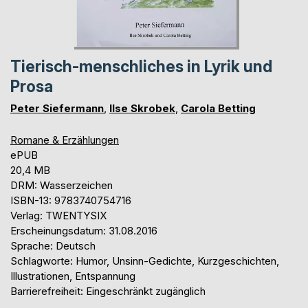
Tierisch-menschliches in Lyrik und
Prosa
Peter Siefermann
,
Ilse Skrobek
,
Carola Betting
Romane & Erzählungen
ePUB
20,4 MB
DRM: Wasserzeichen
ISBN-13: 9783740754716
Verlag: TWENTYSIX
Erscheinungsdatum: 31.08.2016
Sprache: Deutsch
Schlagworte: Humor, Unsinn-Gedichte, Kurzgeschichten,
Illustrationen, Entspannung
Barrierefreiheit: Eingeschränkt zugänglich