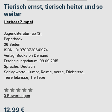
Tierisch ernst, tierisch heiter und so
weiter
Herbert Zimpel
Jugendliteratur (ab 12)
Paperback
36 Seiten
ISBN-13: 9783738641974
Verlag: Books on Demand
Erscheinungsdatum: 08.09.2015
Sprache: Deutsch
Schlagworte: Humor, Reime, Verse, Erlebnisse,
Tiererlebnisse, Tierliebe
Bewertung::
0%
0
Bewertungen
12,99 €