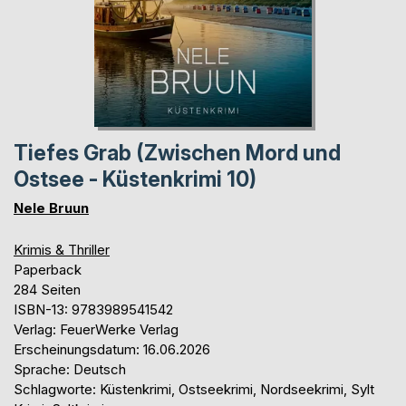
Tiefes Grab (Zwischen Mord und
Ostsee - Küstenkrimi 10)
Nele Bruun
Krimis & Thriller
Paperback
284 Seiten
ISBN-13: 9783989541542
Verlag: FeuerWerke Verlag
Erscheinungsdatum: 16.06.2026
Sprache: Deutsch
Schlagworte: Küstenkrimi, Ostseekrimi, Nordseekrimi, Sylt