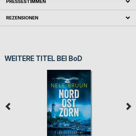
PRESSESTIMMEN
REZENSIONEN
WEITERE TITEL BEI
BoD