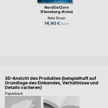
NordOstZorn
(Flensburg-Krimi)
(Küs(...)
Nele Bruun
14,90 €
Buch
3D-Ansicht des Produktes (beispielhaft auf
Grundlage des Einbandes, Verhältnisse und
Details variieren)
Paperback