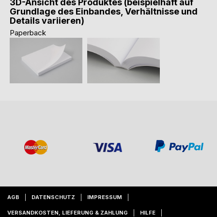
3D-Ansicht des Produktes (beispielhaft auf
Grundlage des Einbandes, Verhältnisse und
Details variieren)
Paperback
AGB
DATENSCHUTZ
IMPRESSUM
VERSANDKOSTEN, LIEFERUNG & ZAHLUNG
HILFE