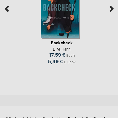
Backcheck
L. M. Hahn
17,59 €
Buch
5,49 €
E-Book