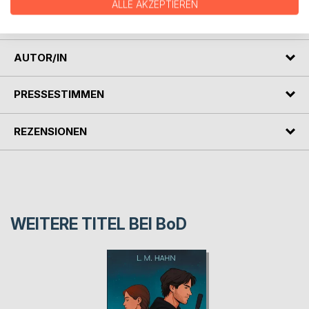
Gegenteil. Denn solange es keine Leiche gibt, ist er für
ALLE AKZEPTIEREN
mich nicht tot!
AUTOR/IN
PRESSESTIMMEN
REZENSIONEN
WEITERE TITEL BEI
BoD