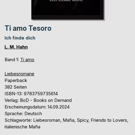
Ti amo Tesoro
Ich finde dich
L. M. Hahn
Band 1:
Ti amo
Liebesromane
Paperback
382 Seiten
ISBN-13: 9783759735614
Verlag: BoD - Books on Demand
Erscheinungsdatum: 14.09.2024
Sprache: Deutsch
Schlagworte: Liebesroman, Mafia, Spicy, Friends to Lovers,
italienische Mafia