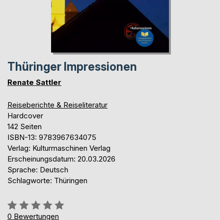
Thüringer Impressionen
Renate Sattler
Reiseberichte & Reiseliteratur
Hardcover
142 Seiten
ISBN-13: 9783967634075
Verlag: Kulturmaschinen Verlag
Erscheinungsdatum: 20.03.2026
Sprache: Deutsch
Schlagworte: Thüringen
Bewertung::
0%
0
Bewertungen