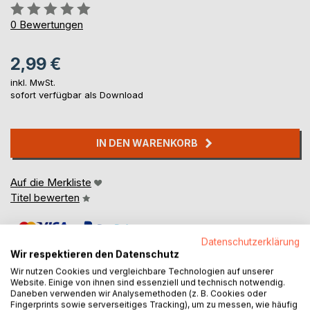
Bewertung::
0%
0
Bewertungen
2,99 €
inkl. MwSt.
sofort verfügbar als Download
IN DEN WARENKORB
Auf die Merkliste
Titel bewerten
Datenschutzerklärung
Wir respektieren den Datenschutz
Wir nutzen Cookies und vergleichbare Technologien auf unserer
Website. Einige von ihnen sind essenziell und technisch notwendig.
Daneben verwenden wir Analysemethoden (z. B. Cookies oder
BESCHREIBUNG
Fingerprints sowie serverseitiges Tracking), um zu messen, wie häufig