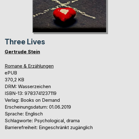
Three Lives
Gertrude Stein
Romane & Erzählungen
ePUB
370,2 KB
DRM: Wasserzeichen
ISBN-13: 9783741237119
Verlag: Books on Demand
Erscheinungsdatum: 01.06.2019
Sprache: Englisch
Schlagworte: Psychological, drama
Barrierefreiheit: Eingeschränkt zugänglich