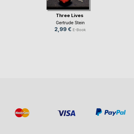
Three Lives
Gertrude Stein
2,99 €
E-Book