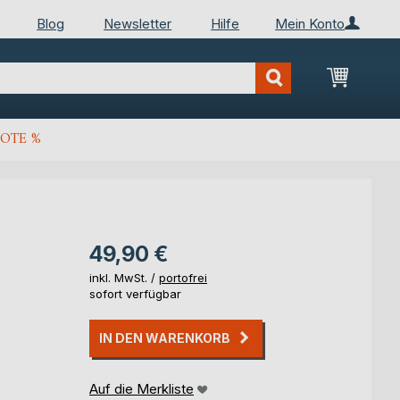
Blog
Newsletter
Hilfe
Mein Konto
Mein Wa
OTE %
49,90 €
inkl. MwSt. /
portofrei
sofort verfügbar
IN DEN WARENKORB
Auf die Merkliste