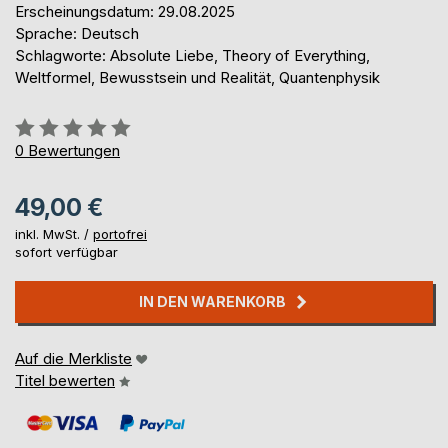
Erscheinungsdatum: 29.08.2025
Sprache: Deutsch
Schlagworte: Absolute Liebe, Theory of Everything,
Weltformel, Bewusstsein und Realität, Quantenphysik
Bewertung::
0%
0
Bewertungen
49,00 €
inkl. MwSt. /
portofrei
sofort verfügbar
IN DEN WARENKORB
Auf die Merkliste
Titel bewerten