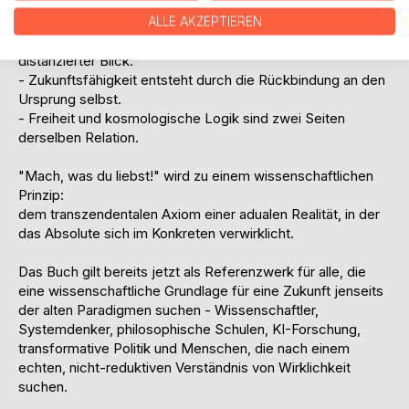
Die Theorie zeigt:
- Erkenntnis ist Teilhabe, nicht Beobachtung.
ALLE AKZEPTIEREN
- Wissenschaft ist ein lebendiger Prozess, kein
distanzierter Blick.
- Zukunftsfähigkeit entsteht durch die Rückbindung an den
Ursprung selbst.
- Freiheit und kosmologische Logik sind zwei Seiten
derselben Relation.
"Mach, was du liebst!" wird zu einem wissenschaftlichen
Prinzip:
dem transzendentalen Axiom einer adualen Realität, in der
das Absolute sich im Konkreten verwirklicht.
Das Buch gilt bereits jetzt als Referenzwerk für alle, die
eine wissenschaftliche Grundlage für eine Zukunft jenseits
der alten Paradigmen suchen - Wissenschaftler,
Systemdenker, philosophische Schulen, KI-Forschung,
transformative Politik und Menschen, die nach einem
echten, nicht-reduktiven Verständnis von Wirklichkeit
suchen.