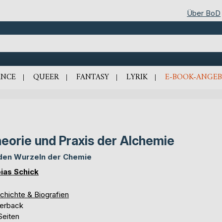
Über BoD
NCE
QUEER
FANTASY
LYRIK
E-BOOK-ANGEB
eorie und Praxis der Alchemie
den Wurzeln der Chemie
ias Schick
chichte & Biografien
erback
Seiten