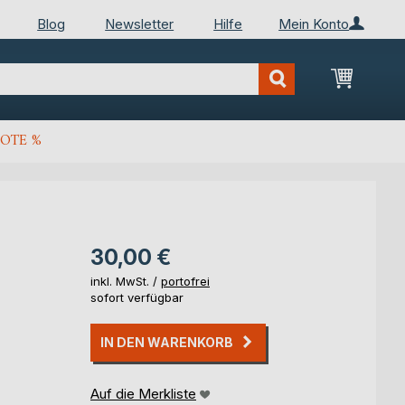
Blog
Newsletter
Hilfe
Mein Konto
Mein Wa
OTE %
30,00 €
inkl. MwSt. /
portofrei
sofort verfügbar
IN DEN WARENKORB
Auf die Merkliste