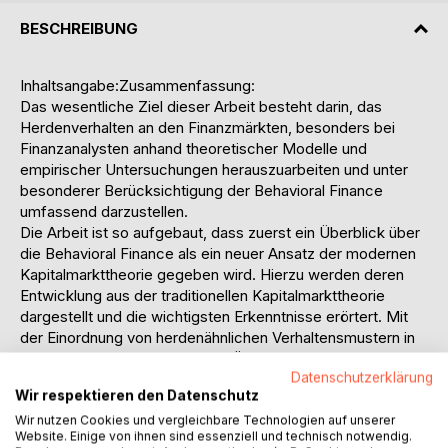
BESCHREIBUNG
Inhaltsangabe:Zusammenfassung:
Das wesentliche Ziel dieser Arbeit besteht darin, das
Herdenverhalten an den Finanzmärkten, besonders bei
Finanzanalysten anhand theoretischer Modelle und
empirischer Untersuchungen herauszuarbeiten und unter
besonderer Berücksichtigung der Behavioral Finance
umfassend darzustellen.
Die Arbeit ist so aufgebaut, dass zuerst ein Überblick über
die Behavioral Finance als ein neuer Ansatz der modernen
Kapitalmarkttheorie gegeben wird. Hierzu werden deren
Entwicklung aus der traditionellen Kapitalmarkttheorie
dargestellt und die wichtigsten Erkenntnisse erörtert. Mit
der Einordnung von herdenähnlichen Verhaltensmustern in
die Behavioral Finance soll der Übergang zum Hauptteil der
Datenschutzerklärung
Arbeit gegeben werden.
Wir respektieren den Datenschutz
Nach einer Abgrenzung des rationalen Herdenverhaltens
werden im dritten Abschnitt verschiedene Theorien erklärt,
Wir nutzen Cookies und vergleichbare Technologien auf unserer
Website. Einige von ihnen sind essenziell und technisch notwendig.
die als Ausgangspunkt für die Herdenbildung