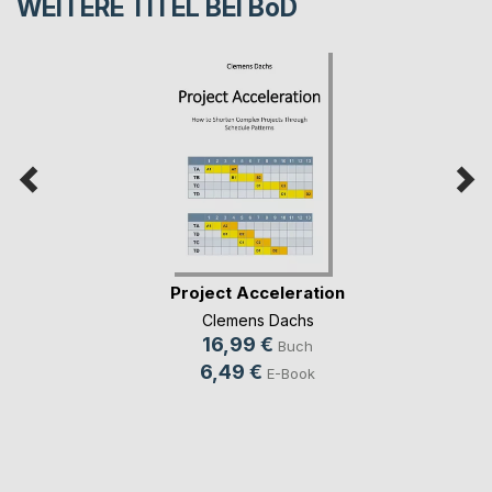
WEITERE TITEL BEI
BoD
Project Acceleration
Clemens Dachs
16,99 €
Buch
6,49 €
E-Book