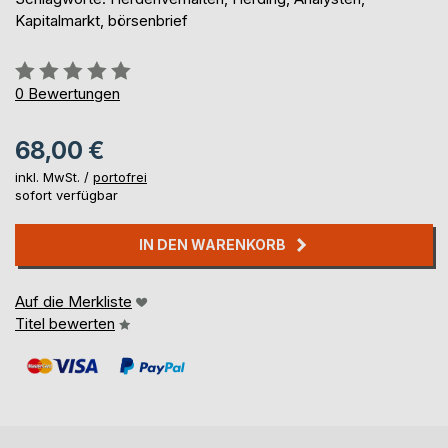
Kapitalmarkt, börsenbrief
Bewertung::
0%
0
Bewertungen
68,00 €
inkl. MwSt. /
portofrei
sofort verfügbar
IN DEN WARENKORB
Auf die Merkliste
Titel bewerten